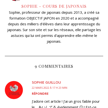
SOPHIE - COURS DE JAPONAIS
Sophie, professeur de japonais depuis 2013, a créé sa
formation OBJECTIF JAPON en 2020 et a accompagné
depuis des milliers d’élèves dans leur apprentissage du
japonais. Sur son site et sur les réseaux, elle partage les
astuces qui lui ont permis d’apprendre elle-même le
japonais.
9 COMMENTAIRES
SOPHIE GUILLOU
22 MARS 2022 À 17 H 23 MIN
RÉPONDRE
J’adore cet article ! J’ai un gros faible pour
le あいしてる évidemment 🙂 ! Est-ce