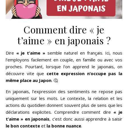
Comment dire « je
t’aime » en japonais ?
Dire
« je t’aime »
semble naturel en français. Ici, nous
l’employons facilement en couple, en famille ou avec vos
proches. Pourtant, lorsque l’on apprend le japonais, on
découvre vite que
cette expression n’occupe pas la
même place au Japon
. 🤔
En japonais, l’expression des sentiments ne repose pas
uniquement sur les mots. Le contexte, la relation et les
actions du quotidien donnent souvent plus de sens que les
déclarations explicites. Comprendre comment dire
« je
t’aime » en japonais
, c’est donc aussi apprendre à saisir
le bon contexte
et
la bonne nuance
.