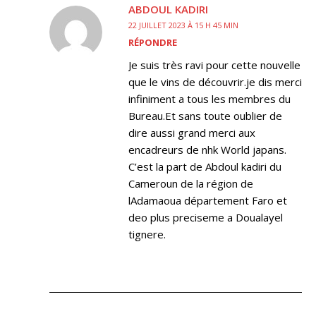
ABDOUL KADIRI
22 JUILLET 2023 À 15 H 45 MIN
RÉPONDRE
Je suis très ravi pour cette nouvelle
que le vins de découvrir.je dis merci
infiniment a tous les membres du
Bureau.Et sans toute oublier de
dire aussi grand merci aux
encadreurs de nhk World japans.
C’est la part de Abdoul kadiri du
Cameroun de la région de
lAdamaoua département Faro et
deo plus preciseme a Doualayel
tignere.