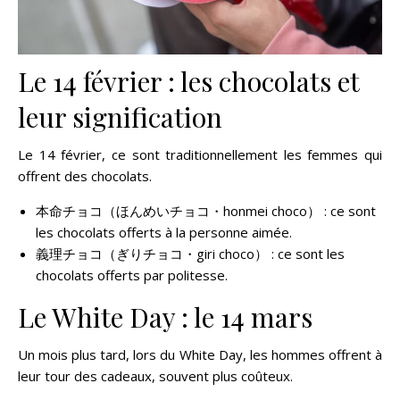
Le 14 février : les chocolats et
leur signification
Le 14 février, ce sont traditionnellement les femmes qui
offrent des chocolats.
本命チョコ（ほんめいチョコ・honmei choco） : ce sont
les chocolats offerts à la personne aimée.
義理チョコ（ぎりチョコ・giri choco） : ce sont les
chocolats offerts par politesse.
Le White Day : le 14 mars
Un mois plus tard, lors du White Day, les hommes offrent à
leur tour des cadeaux, souvent plus coûteux.