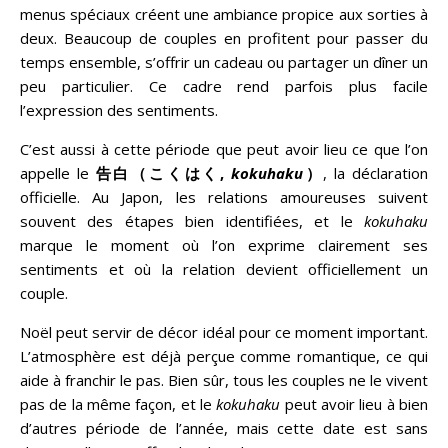
menus spéciaux créent une ambiance propice aux sorties à
deux. Beaucoup de couples en profitent pour passer du
temps ensemble, s’offrir un cadeau ou partager un dîner un
peu particulier. Ce cadre rend parfois plus facile
l’expression des sentiments.
C’est aussi à cette période que peut avoir lieu ce que l’on
appelle le
告白（こくはく,
kokuhaku
）
, la déclaration
officielle. Au Japon, les relations amoureuses suivent
souvent des étapes bien identifiées, et le
kokuhaku
marque le moment où l’on exprime clairement ses
sentiments et où la relation devient officiellement un
couple.
Noël peut servir de décor idéal pour ce moment important.
L’atmosphère est déjà perçue comme romantique, ce qui
aide à franchir le pas. Bien sûr, tous les couples ne le vivent
pas de la même façon, et le
kokuhaku
peut avoir lieu à bien
d’autres période de l’année, mais cette date est sans