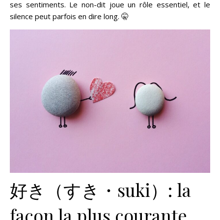
ses sentiments. Le non-dit joue un rôle essentiel, et le
silence peut parfois en dire long. 🤫
好き（すき・suki）: la
façon la plus courante