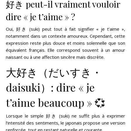
好き peut-il vraiment vouloir
dire « je t’aime » ?
Oui, 好き (suki) peut tout à fait signifier « je t’aime »,
notamment dans un contexte amoureux. Cependant, cette
expression reste plus douce et moins solennelle que son
équivalent français. Elle correspond souvent à un amour
naissant ou à une affection sincère mais discrète.
大好き（だいすき・
daisuki）: dire « je
t’aime beaucoup » 💞
Lorsque le simple 好き (suki) ne suffit plus à exprimer
l’intensité des sentiments, le japonais propose une version
renforcée, tout en restant naturelle et courante.