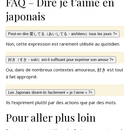
FAQ – Dire je t’aime en
japonais
Peut-on dire 愛してる（あいしてる・aishiteru）tous les jours ?
+
Non, cette expression est rarement utilisée au quotidien.
好き（すき・suki）est-il suffisant pour exprimer son amour ?
+
Oui, dans de nombreux contextes amoureux, 好き est tout
à fait approprié.
Les Japonais disent-ils facilement « je t’aime » ?
+
Ils l’expriment plutôt par des actions que par des mots.
Pour aller plus loin