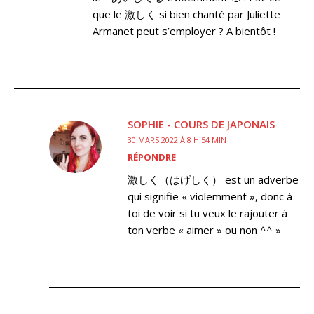
que le 激しく si bien chanté par Juliette
Armanet peut s’employer ? A bientôt !
SOPHIE - COURS DE JAPONAIS
30 MARS 2022 À 8 H 54 MIN
RÉPONDRE
激しく（はげしく） est un adverbe
qui signifie « violemment », donc à
toi de voir si tu veux le rajouter à
ton verbe « aimer » ou non ^^ »