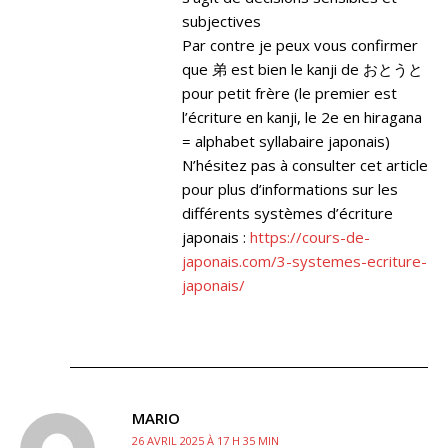
subjectives
Par contre je peux vous confirmer
que 弟 est bien le kanji de おとうと
pour petit frère (le premier est
l’écriture en kanji, le 2e en hiragana
= alphabet syllabaire japonais)
N’hésitez pas à consulter cet article
pour plus d’informations sur les
différents systèmes d’écriture
japonais :
https://cours-de-
japonais.com/3-systemes-ecriture-
japonais/
MARIO
26 AVRIL 2025 À 17 H 35 MIN