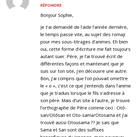
RÉPONDRE
Bonjour Sophie,
Je t’ai demandé de l’aide l’année dernière,
le temps passe vite, au sujet des romaji
pour mes sous-titrages d’animes. Eh bien
oui, cette forme d’écriture me fait toujours
autant suer. Père, je l’ai trouvé écrit de
différentes façons et maintenant que je
suis sur ton site, j’en découvre une autre.
Bon, j’ai compris que l’on pouvait omettre
le « o », c’est ce que j’entends dans l’anime
que je traduis lorsque le fils s’adresse à
son père. Mais d’un site à l’autre, je trouve
l’orthographe de Père comme ceci : Otō-
san/Otōsan et Oto-sama/Otosama et j’ai
trouvé aussi Otousama ?? Je sais que
Sama et San sont des suffixes