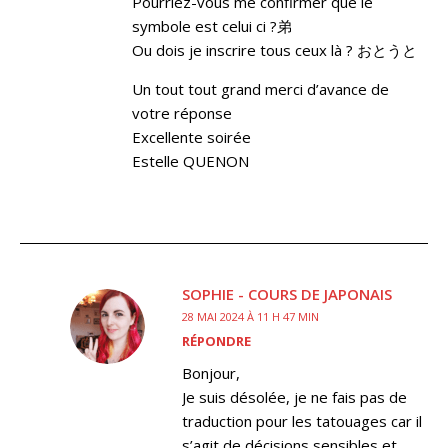
Pourriez-vous me confirmer que le
symbole est celui ci ?弟
Ou dois je inscrire tous ceux là ? おとうと
Un tout tout grand merci d’avance de
votre réponse
Excellente soirée
Estelle QUENON
SOPHIE - COURS DE JAPONAIS
28 MAI 2024 À 11 H 47 MIN
RÉPONDRE
Bonjour,
Je suis désolée, je ne fais pas de
traduction pour les tatouages car il
s’agit de décisions sensibles et