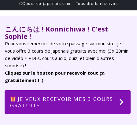
©Cours-de-japonais.com – Tous droits réservés
こんにちは ! Konnichiwa ! C'est
Sophie !
Pour vous remercier de votre passage sur mon site, je
vous offre 3 cours de japonais gratuits avec moi (3x 20min
de vidéo + PDFs, cours audio, quiz, et plein d'autres
surprise) !
Cliquez sur le bouton pour recevoir tout ça
gratuitement ! :)
JE VEUX RECEVOIR MES 3 COURS
GRATUITS