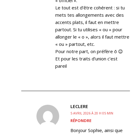
« officiel ».
Le tout est d’être cohérent : si tu
mets tes allongements avec des
accents plats, il faut en mettre
partout. Si tu utilises « ou » pour
allonger le « o », alors il faut mettre
« ou » partout, etc.
Pour notre part, on préfère ō 😉
Et pour les traits d’union c’est
pareil
LECLERE
5 AVRIL 2026 À 20 H 05 MIN
RÉPONDRE
Bonjour Sophie, ainsi que