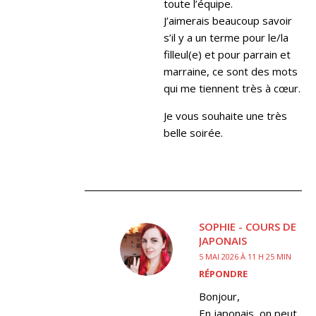
toute l’équipe.
J’aimerais beaucoup savoir
s’il y a un terme pour le/la
filleul(e) et pour parrain et
marraine, ce sont des mots
qui me tiennent très à cœur.
Je vous souhaite une très
belle soirée.
SOPHIE - COURS DE
JAPONAIS
5 MAI 2026 À 11 H 25 MIN
RÉPONDRE
Bonjour,
En japonais, on peut