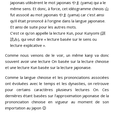
Japonais utilisèrent le mot japonais やま (yama) qui a le
même sens. Et donc, à force, cet idéogramme chinois 山
fut associé au mot japonais やま (yama) car c’est ainsi
qu’il était prononcé à l’origine dans la langue japonaise.
Et ainsi de suite pour les autres mots.
C’est ce qu’on appelle la lecture Kun, pour Kunyomi (訓
読み), qui veut dire « lecture basée sur le sens ou
lecture explicative ».
Comme nous venons de le voir, un même kanji va donc
souvent avoir une lecture On basée sur la lecture chinoise
et une lecture Kun basée sur la lecture japonaise.
Comme la langue chinoise et les prononciations associées
ont évoluées avec le temps et les dynasties, on retrouve
pour certains caractères plusieurs lectures On. Ces
dernières étant basées sur l’approximation japonaise de la
prononciation chinoise en vigueur au moment de son
importation au Japon 😉