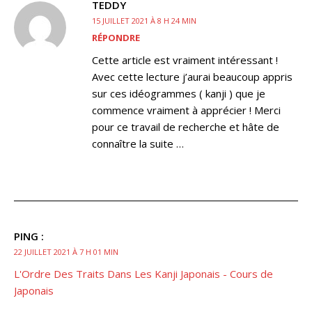
TEDDY
15 JUILLET 2021 À 8 H 24 MIN
RÉPONDRE
Cette article est vraiment intéressant !
Avec cette lecture j’aurai beaucoup appris
sur ces idéogrammes ( kanji ) que je
commence vraiment à apprécier ! Merci
pour ce travail de recherche et hâte de
connaître la suite …
PING :
22 JUILLET 2021 À 7 H 01 MIN
L'Ordre Des Traits Dans Les Kanji Japonais - Cours de
Japonais