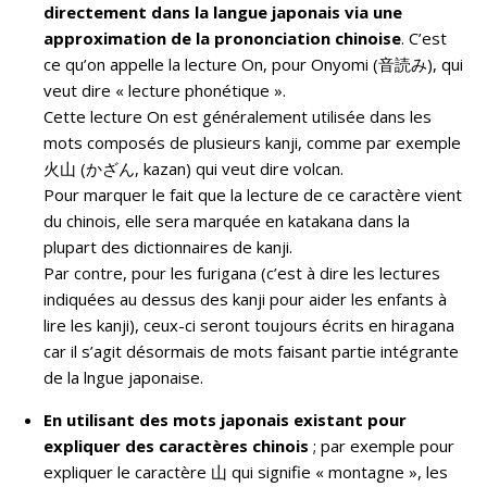
directement dans la langue japonais via une
approximation de la prononciation chinoise
. C’est
ce qu’on appelle la lecture On, pour Onyomi (音読み), qui
veut dire « lecture phonétique ».
Cette lecture On est généralement utilisée dans les
mots composés de plusieurs kanji, comme par exemple
火山 (かざん, kazan) qui veut dire volcan.
Pour marquer le fait que la lecture de ce caractère vient
du chinois, elle sera marquée en katakana dans la
plupart des dictionnaires de kanji.
Par contre, pour les furigana (c’est à dire les lectures
indiquées au dessus des kanji pour aider les enfants à
lire les kanji), ceux-ci seront toujours écrits en hiragana
car il s’agit désormais de mots faisant partie intégrante
de la lngue japonaise.
En utilisant des mots japonais existant pour
expliquer des caractères chinois
; par exemple pour
expliquer le caractère 山 qui signifie « montagne », les