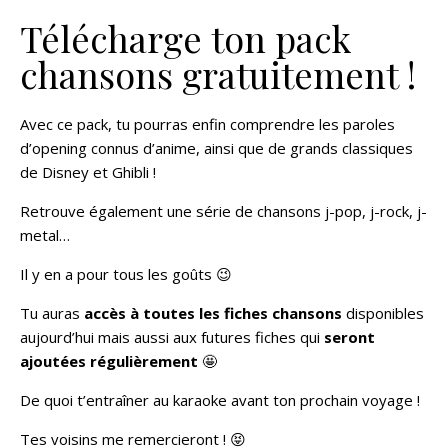
Télécharge ton pack
chansons gratuitement !
Avec ce pack, tu pourras enfin comprendre les paroles
d’opening connus d’anime, ainsi que de grands classiques
de Disney et Ghibli !
Retrouve également une série de chansons j-pop, j-rock, j-
metal…
Il y en a pour tous les goûts 😉
Tu auras
accès à toutes les fiches chansons
disponibles
aujourd’hui mais aussi aux futures fiches qui
seront
ajoutées régulièrement
🤩
De quoi t’entraîner au karaoke avant ton prochain voyage !
Tes voisins me remercieront ! 😝