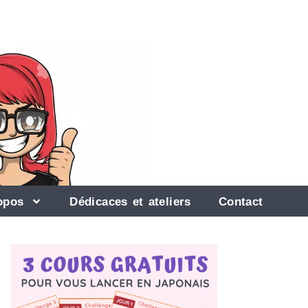
opos
Dédicaces et ateliers
Contact