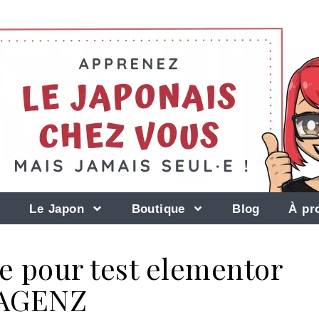
Le Japon
Boutique
Blog
À pr
e pour test elementor
AGENZ