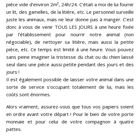
pièce vide d’environ 2m², 24h/24. C’était a moi de lui fournir
un lit, des gamelles, de la litière, etc. Le personnel surveille
juste les animaux, mais ne leur donne pas à manger. C’est
donc à vous de venir TOUS LES JOURS à une heure fixée
par l’établissement pour nourrir notre animal (non
négociable), de nettoyer sa litière, mais aussi la petite
pièce, etc. Ce temps est limité à une heure. Vous pouvez
sans peine imaginer la tristesse du chat ou du chien laissé
seul dans une pièce aussi petite pendant des jours et des
jours !
Il est également possible de laisser votre animal dans une
sorte de service s’occupant totalement de lui, mais les
coûts sont énormes.
Alors vraiment, assurez-vous que tous vos papiers soient
en ordre avant votre départ ! Pour le bien de votre porte
monnaie et pour celui de votre compagnon à quatre
pattes.