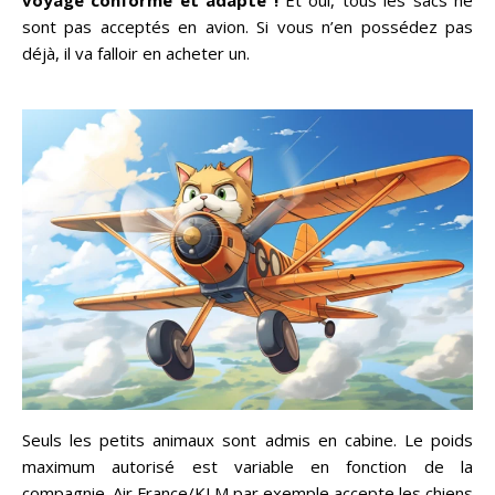
voyage conforme et adapté !
Et oui, tous les sacs ne
sont pas acceptés en avion. Si vous n’en possédez pas
déjà, il va falloir en acheter un.
Seuls les petits animaux sont admis en cabine. Le poids
maximum autorisé est variable en fonction de la
compagnie. Air France/KLM par exemple accepte les chiens