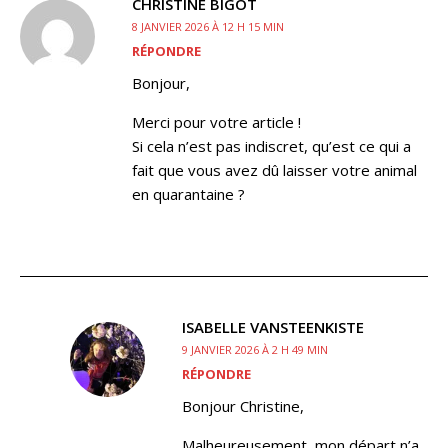
CHRISTINE BIGOT
8 JANVIER 2026 À 12 H 15 MIN
RÉPONDRE
Bonjour,
Merci pour votre article !
Si cela n’est pas indiscret, qu’est ce qui a
fait que vous avez dû laisser votre animal
en quarantaine ?
ISABELLE VANSTEENKISTE
9 JANVIER 2026 À 2 H 49 MIN
RÉPONDRE
Bonjour Christine,
Malheureusement, mon départ n’a